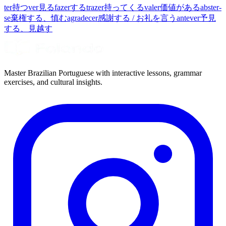
ter
持つ
ver
見る
fazer
する
trazer
持ってくる
valer
価値がある
abster-
se
棄権する、慎む
agradecer
感謝する / お礼を言う
antever
予見
する、見越す
Master Brazilian Portuguese with interactive lessons, grammar
exercises, and cultural insights.