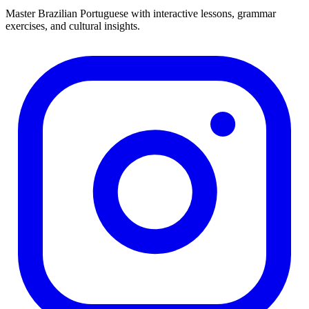
Master Brazilian Portuguese with interactive lessons, grammar
exercises, and cultural insights.