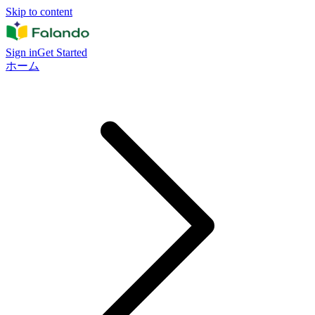
Skip to content
Sign in
Get Started
ホーム