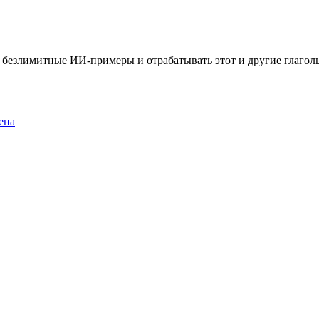
ть безлимитные ИИ-примеры и отрабатывать этот и другие глаго
ена