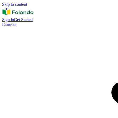
Skip to content
Sign in
Get Started
Главная