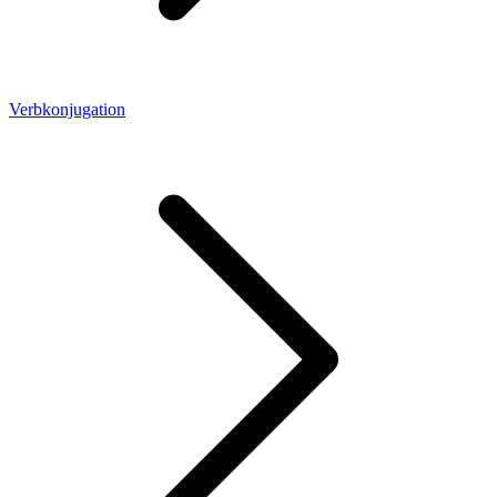
Verbkonjugation