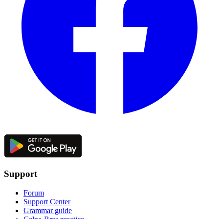
Support
Forum
Support Center
Grammar guide