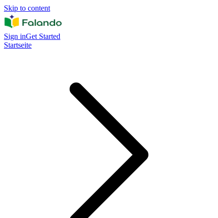
Skip to content
Sign in
Get Started
Startseite