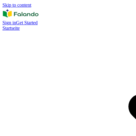
Skip to content
Sign in
Get Started
Startseite