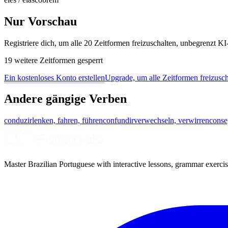
Nur Vorschau
Registriere dich, um alle 20 Zeitformen freizuschalten, unbegrenzt 
19 weitere Zeitformen gesperrt
Ein kostenloses Konto erstellen
Upgrade, um alle Zeitformen freizusch
Andere gängige Verben
conduzir
lenken, fahren, führen
confundir
verwechseln, verwirren
conse
Master Brazilian Portuguese with interactive lessons, grammar exercise