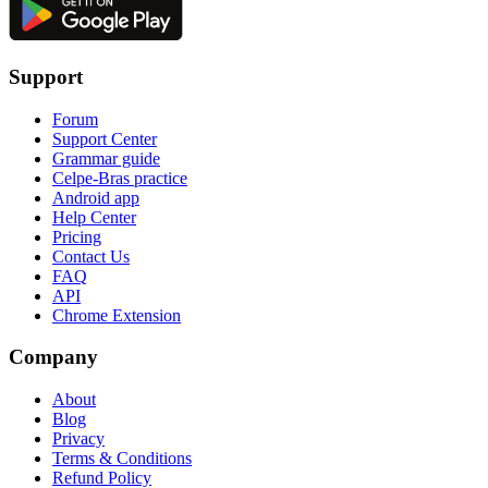
Support
Forum
Support Center
Grammar guide
Celpe-Bras practice
Android app
Help Center
Pricing
Contact Us
FAQ
API
Chrome Extension
Company
About
Blog
Privacy
Terms & Conditions
Refund Policy