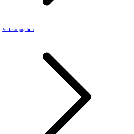
Verbkonjugation