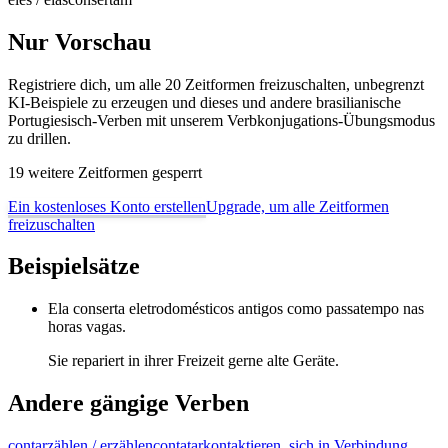
Nur Vorschau
Registriere dich, um alle 20 Zeitformen freizuschalten, unbegrenzt
KI-Beispiele zu erzeugen und dieses und andere brasilianische
Portugiesisch-Verben mit unserem Verbkonjugations-Übungsmodus
zu drillen.
19 weitere Zeitformen gesperrt
Ein kostenloses Konto erstellen
Upgrade, um alle Zeitformen
freizuschalten
Beispielsätze
Ela conserta eletrodomésticos antigos como passatempo nas
horas vagas.
Sie repariert in ihrer Freizeit gerne alte Geräte.
Andere gängige Verben
contar
zählen / erzählen
contatar
kontaktieren, sich in Verbindung