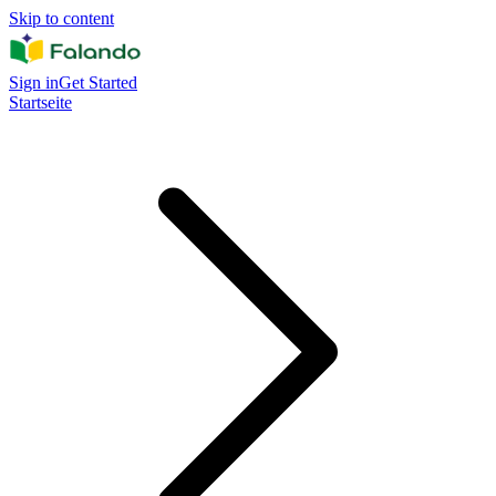
Skip to content
Sign in
Get Started
Startseite