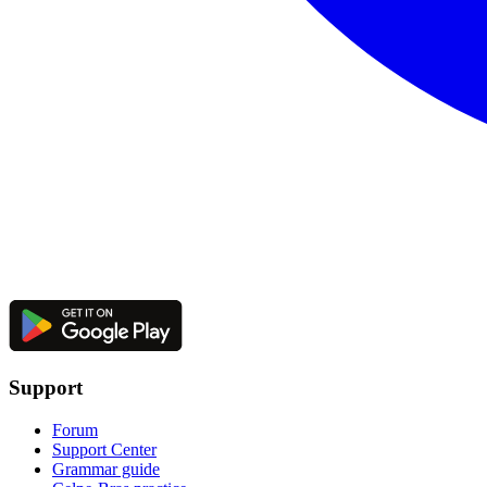
Support
Forum
Support Center
Grammar guide