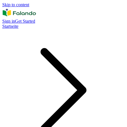
Skip to content
Sign in
Get Started
Startseite