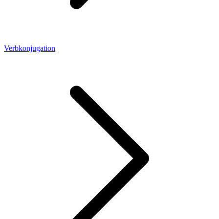
Verbkonjugation