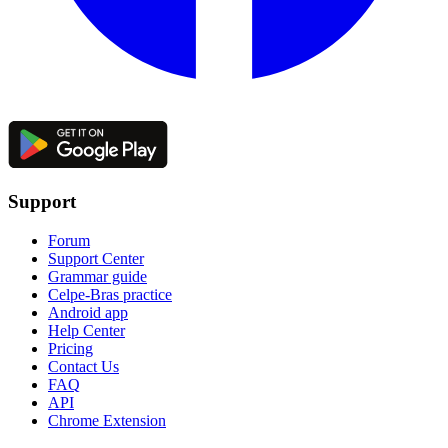
Support
Forum
Support Center
Grammar guide
Celpe-Bras practice
Android app
Help Center
Pricing
Contact Us
FAQ
API
Chrome Extension