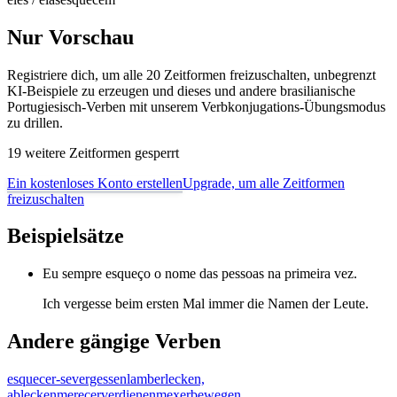
Nur Vorschau
Registriere dich, um alle 20 Zeitformen freizuschalten, unbegrenzt
KI-Beispiele zu erzeugen und dieses und andere brasilianische
Portugiesisch-Verben mit unserem Verbkonjugations-Übungsmodus
zu drillen.
19 weitere Zeitformen gesperrt
Ein kostenloses Konto erstellen
Upgrade, um alle Zeitformen
freizuschalten
Beispielsätze
Eu sempre esqueço o nome das pessoas na primeira vez.
Ich vergesse beim ersten Mal immer die Namen der Leute.
Andere gängige Verben
esquecer-se
vergessen
lamber
lecken,
ablecken
merecer
verdienen
mexer
bewegen,