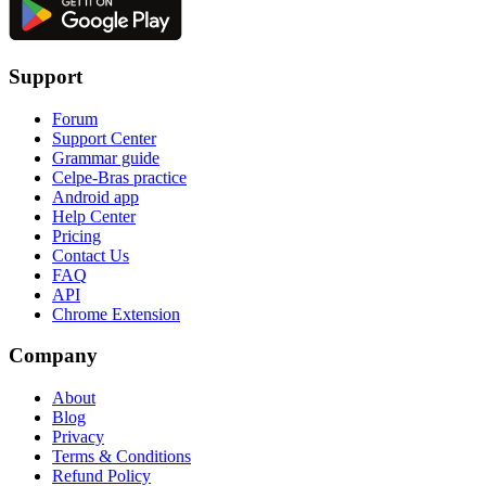
Support
Forum
Support Center
Grammar guide
Celpe-Bras practice
Android app
Help Center
Pricing
Contact Us
FAQ
API
Chrome Extension
Company
About
Blog
Privacy
Terms & Conditions
Refund Policy