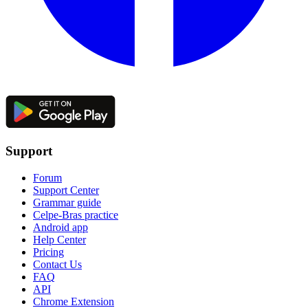
Support
Forum
Support Center
Grammar guide
Celpe-Bras practice
Android app
Help Center
Pricing
Contact Us
FAQ
API
Chrome Extension