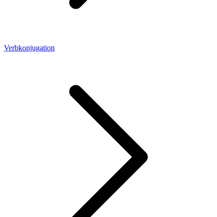
Verbkonjugation