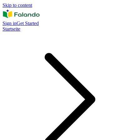
Skip to content
Sign in
Get Started
Startseite