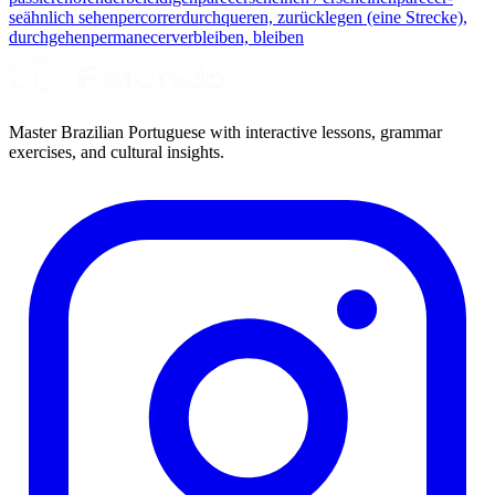
se
ähnlich sehen
percorrer
durchqueren, zurücklegen (eine Strecke),
durchgehen
permanecer
verbleiben, bleiben
Master Brazilian Portuguese with interactive lessons, grammar
exercises, and cultural insights.