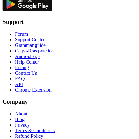
Support
Forum
Support Center
Grammar guide
Celpe-Bras practice
Android app
Help Center
Pricing
Contact Us
FAQ
API
Chrome Extension
Company
About
Blog
Privacy
Terms & Conditions
Refund Policy