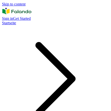
Skip to content
Sign in
Get Started
Startseite