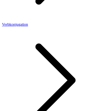
Verbkonjugation