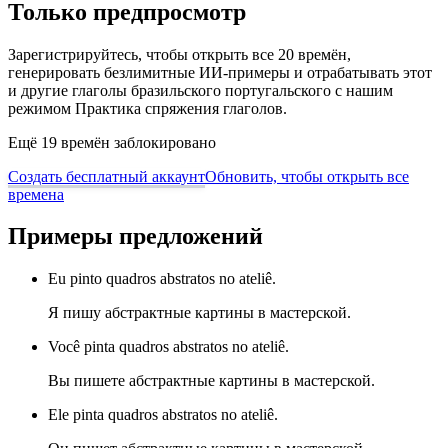
Только предпросмотр
Зарегистрируйтесь, чтобы открыть все 20 времён,
генерировать безлимитные ИИ-примеры и отрабатывать этот
и другие глаголы бразильского португальского с нашим
режимом Практика спряжения глаголов.
Ещё 19 времён заблокировано
Создать бесплатный аккаунт
Обновить, чтобы открыть все
времена
Примеры предложений
Eu pinto quadros abstratos no ateliê.
Я пишу абстрактные картины в мастерской.
Você pinta quadros abstratos no ateliê.
Вы пишете абстрактные картины в мастерской.
Ele pinta quadros abstratos no ateliê.