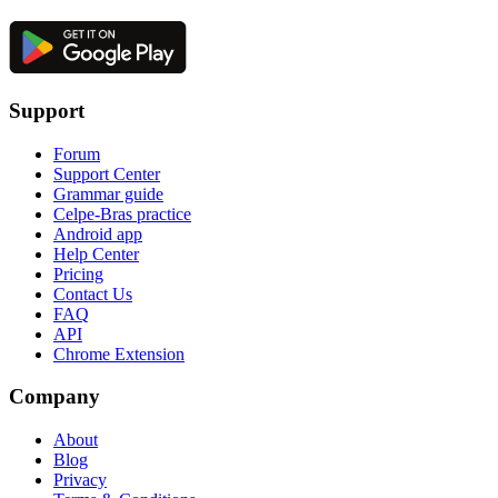
Support
Forum
Support Center
Grammar guide
Celpe-Bras practice
Android app
Help Center
Pricing
Contact Us
FAQ
API
Chrome Extension
Company
About
Blog
Privacy