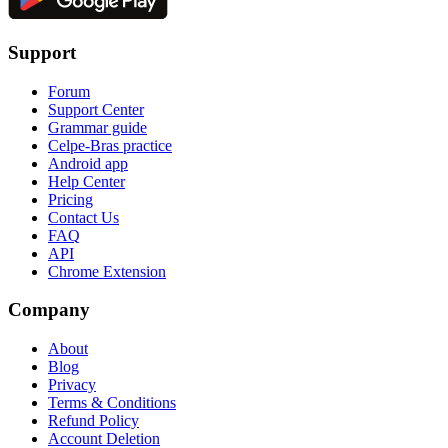
Support
Forum
Support Center
Grammar guide
Celpe-Bras practice
Android app
Help Center
Pricing
Contact Us
FAQ
API
Chrome Extension
Company
About
Blog
Privacy
Terms & Conditions
Refund Policy
Account Deletion