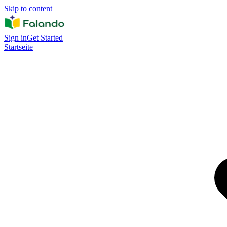
Skip to content
Sign in
Get Started
Startseite