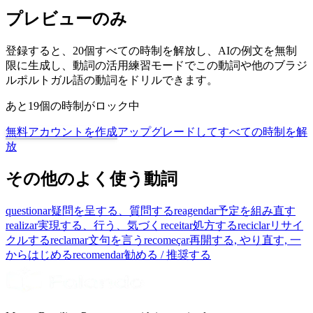
プレビューのみ
登録すると、20個すべての時制を解放し、AIの例文を無制
限に生成し、動詞の活用練習モードでこの動詞や他のブラジ
ルポルトガル語の動詞をドリルできます。
あと19個の時制がロック中
無料アカウントを作成
アップグレードしてすべての時制を解
放
その他のよく使う動詞
questionar
疑問を呈する、質問する
reagendar
予定を組み直す
realizar
実現する、行う、気づく
receitar
処方する
reciclar
リサイ
クルする
reclamar
文句を言う
recomeçar
再開する, やり直す, 一
からはじめる
recomendar
勧める / 推奨する