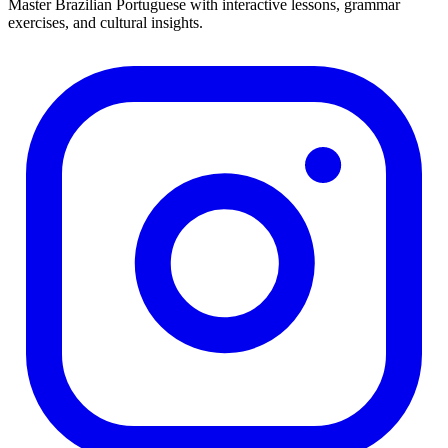
Master Brazilian Portuguese with interactive lessons, grammar
exercises, and cultural insights.