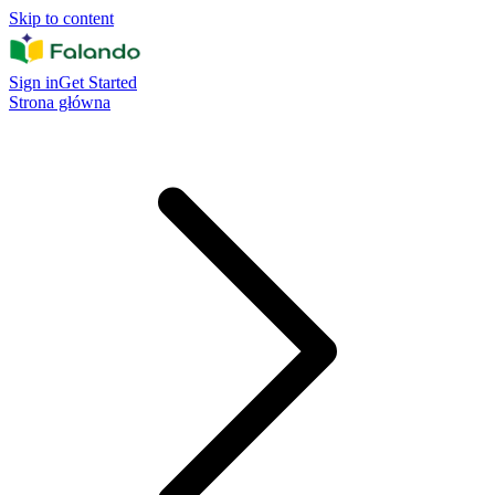
Skip to content
Sign in
Get Started
Strona główna