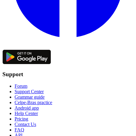
Support
Forum
Support Center
Grammar guide
Celpe-Bras practice
Android app
Help Center
Pricing
Contact Us
FAQ
API