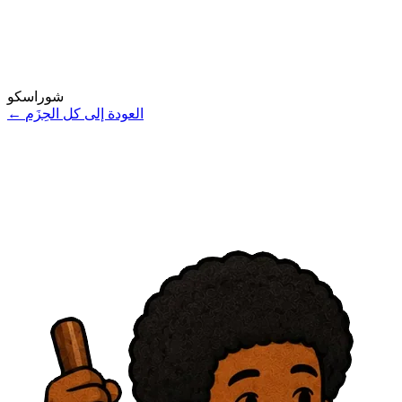
شوراسكو
العودة إلى كل الحِزَم
←