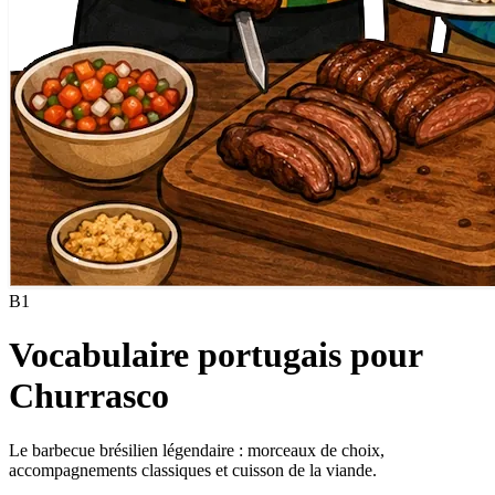
B1
Vocabulaire portugais pour
Churrasco
Le barbecue brésilien légendaire : morceaux de choix,
accompagnements classiques et cuisson de la viande.