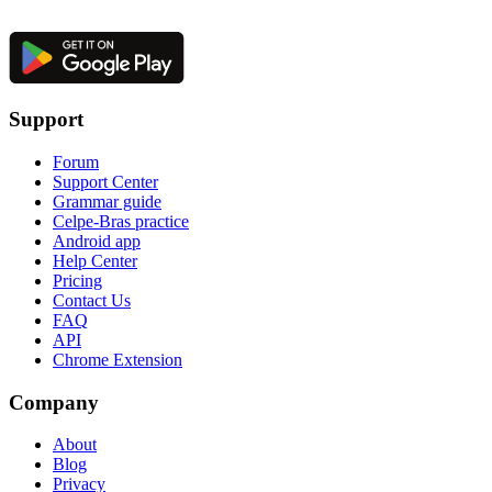
Support
Forum
Support Center
Grammar guide
Celpe-Bras practice
Android app
Help Center
Pricing
Contact Us
FAQ
API
Chrome Extension
Company
About
Blog
Privacy