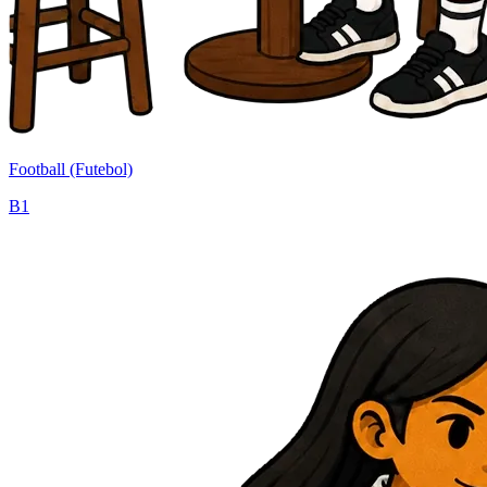
Football (Futebol)
B1