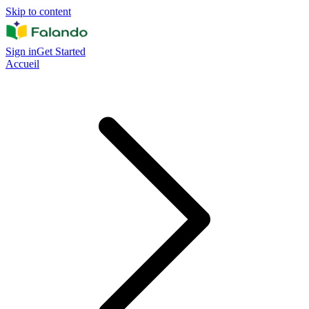
Skip to content
Sign in
Get Started
Accueil