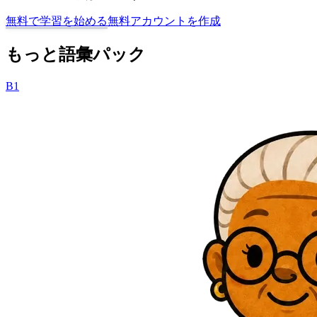
無料で学習を始める
無料アカウントを作成
もっと語彙パック
B1