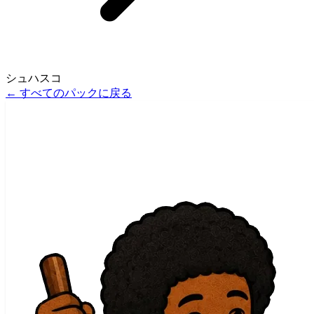
シュハスコ
←
すべてのパックに戻る