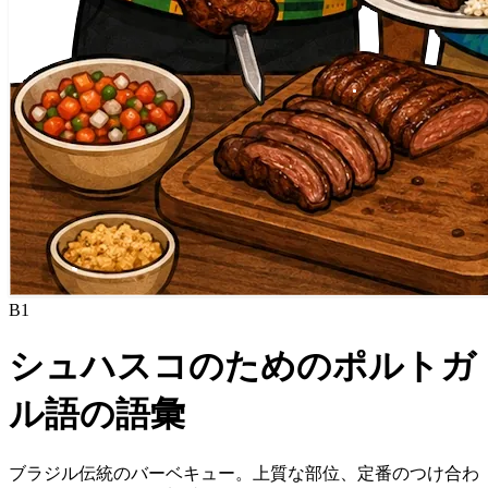
B1
シュハスコのためのポルトガ
ル語の語彙
ブラジル伝統のバーベキュー。上質な部位、定番のつけ合わ