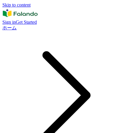
Skip to content
Sign in
Get Started
ホーム