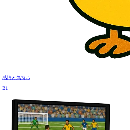
感情と気持ち
B1