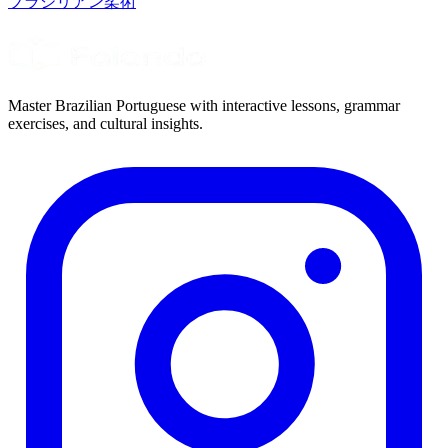
ブラジリアン柔術
Master Brazilian Portuguese with interactive lessons, grammar
exercises, and cultural insights.