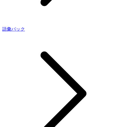
語彙パック