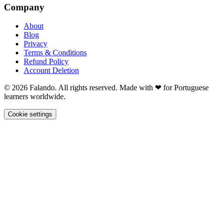
Company
About
Blog
Privacy
Terms & Conditions
Refund Policy
Account Deletion
© 2026 Falando. All rights reserved. Made with ❤ for Portuguese
learners worldwide.
Cookie settings