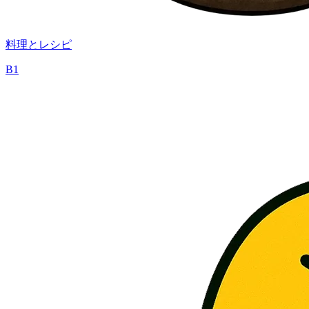
料理とレシピ
B1