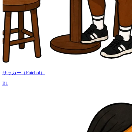
サッカー（Futebol）
B1