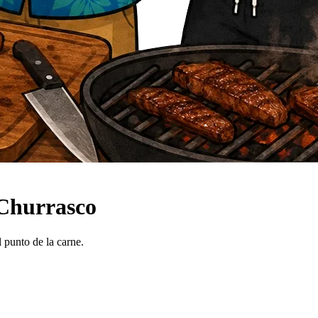
 Churrasco
l punto de la carne.