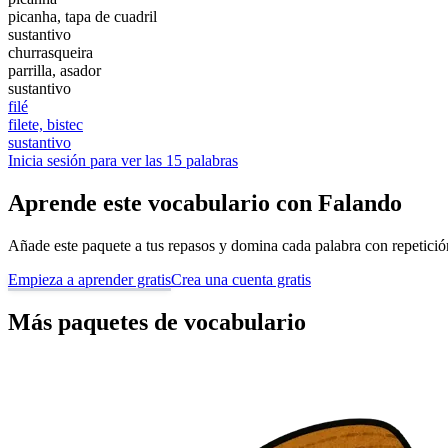
picanha, tapa de cuadril
sustantivo
churrasqueira
parrilla, asador
sustantivo
filé
filete, bistec
sustantivo
Inicia sesión para ver las 15 palabras
Aprende este vocabulario con Falando
Añade este paquete a tus repasos y domina cada palabra con repetición 
Empieza a aprender gratis
Crea una cuenta gratis
Más paquetes de vocabulario