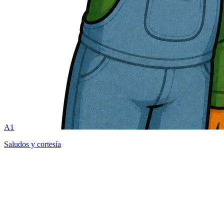
A1
Saludos y cortesía