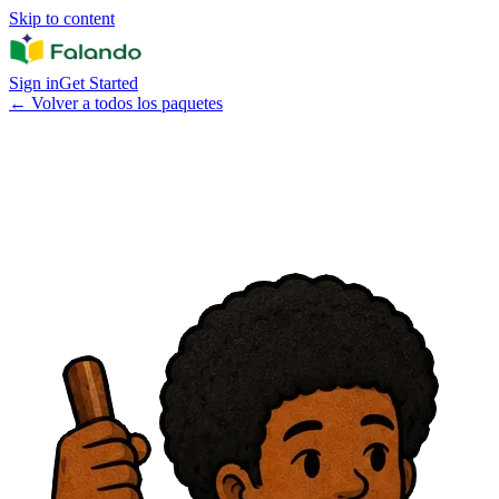
Skip to content
Sign in
Get Started
←
Volver a todos los paquetes