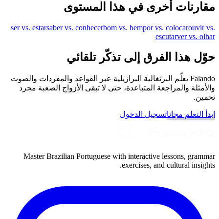
مقارنات أخرى في هذا المستوى
ser vs. estar
saber vs. conhecer
bom vs. bem
por vs. colocar
ouvir vs.
escutar
ver vs. olhar
حوّل هذا الفرق إلى تذكّر تلقائي
Falando يعلّم البرتغالية البرازيلية عبر القواعد والمفردات والصوت
والأمثلة والمراجعة المتباعدة، حتى لا تبقى الأزواج الصعبة مجرد
تخمين.
ابدأ التعلم مجانا
تسجيل الدخول
Master Brazilian Portuguese with interactive lessons, grammar
exercises, and cultural insights.