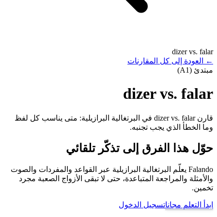
dizer vs. falar
←
العودة إلى كل المقارنات
مبتدئ (A1)
dizer vs. falar
قارن dizer vs. falar في البرتغالية البرازيلية: متى يناسب كل لفظ
وما الخطأ الذي يجب تجنبه.
حوّل هذا الفرق إلى تذكّر تلقائي
Falando يعلّم البرتغالية البرازيلية عبر القواعد والمفردات والصوت
والأمثلة والمراجعة المتباعدة، حتى لا تبقى الأزواج الصعبة مجرد
تخمين.
ابدأ التعلم مجانا
تسجيل الدخول