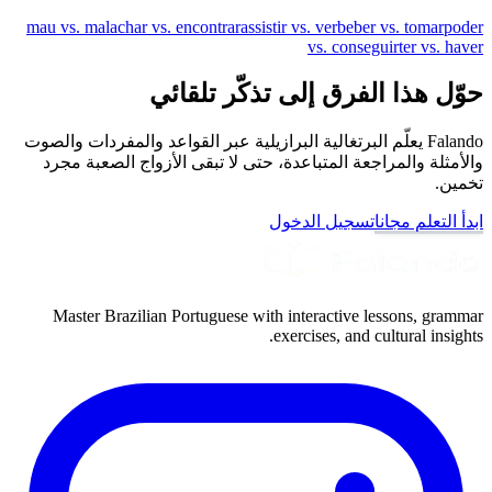
mau vs. mal
achar vs. encontrar
assistir vs. ver
beber vs. tomar
poder
vs. conseguir
ter vs. haver
حوّل هذا الفرق إلى تذكّر تلقائي
Falando يعلّم البرتغالية البرازيلية عبر القواعد والمفردات والصوت
والأمثلة والمراجعة المتباعدة، حتى لا تبقى الأزواج الصعبة مجرد
تخمين.
ابدأ التعلم مجانا
تسجيل الدخول
Master Brazilian Portuguese with interactive lessons, grammar
exercises, and cultural insights.