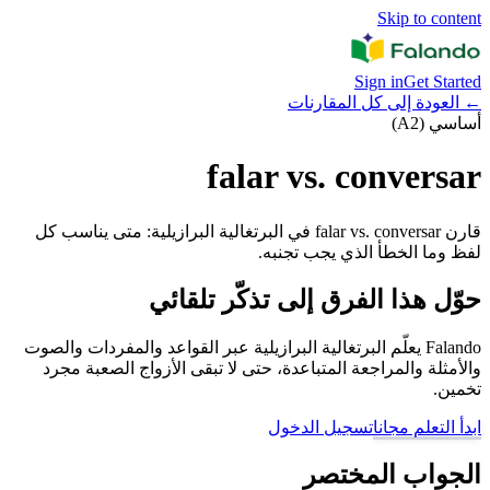
Skip to content
Sign in
Get Started
←
العودة إلى كل المقارنات
أساسي (A2)
falar vs. conversar
قارن falar vs. conversar في البرتغالية البرازيلية: متى يناسب كل
لفظ وما الخطأ الذي يجب تجنبه.
حوّل هذا الفرق إلى تذكّر تلقائي
Falando يعلّم البرتغالية البرازيلية عبر القواعد والمفردات والصوت
والأمثلة والمراجعة المتباعدة، حتى لا تبقى الأزواج الصعبة مجرد
تخمين.
ابدأ التعلم مجانا
تسجيل الدخول
الجواب المختصر