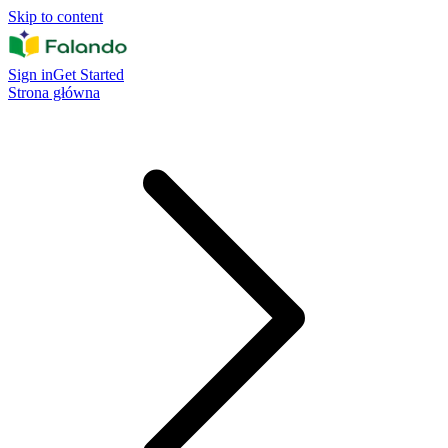
Skip to content
Sign in
Get Started
Strona główna