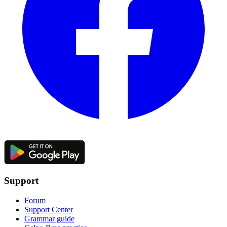
Support
Forum
Support Center
Grammar guide