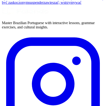
być zaskoczonym
suspender
zawieszać; wstrzymywać
Master Brazilian Portuguese with interactive lessons, grammar
exercises, and cultural insights.