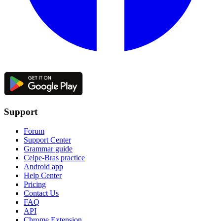
Support
Forum
Support Center
Grammar guide
Celpe-Bras practice
Android app
Help Center
Pricing
Contact Us
FAQ
API
Chrome Extension