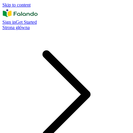
Skip to content
Sign in
Get Started
Strona główna