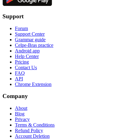
Support
Forum
Support Center
Grammar guide
Celpe-Bras practice
Android app
Help Center
Pricing
Contact Us
FAQ
API
Chrome Extension
Company
About
Blog
Privacy
Terms & Conditions
Refund Policy
Account Deletion