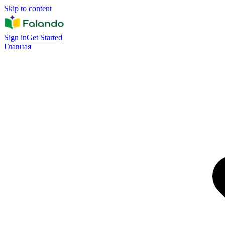
Skip to content
Sign in
Get Started
Главная