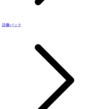
語彙パック