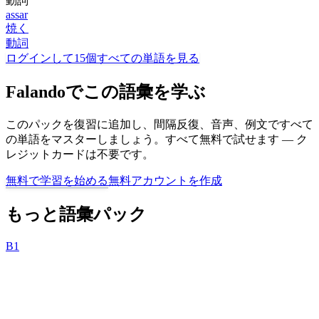
動詞
assar
焼く
動詞
ログインして15個すべての単語を見る
Falandoでこの語彙を学ぶ
このパックを復習に追加し、間隔反復、音声、例文ですべて
の単語をマスターしましょう。すべて無料で試せます — ク
レジットカードは不要です。
無料で学習を始める
無料アカウントを作成
もっと語彙パック
B1