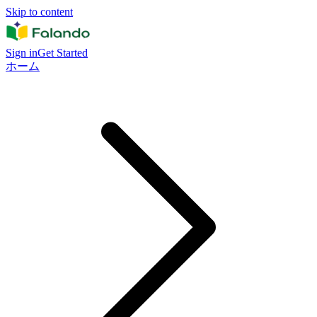
Skip to content
Sign in
Get Started
ホーム