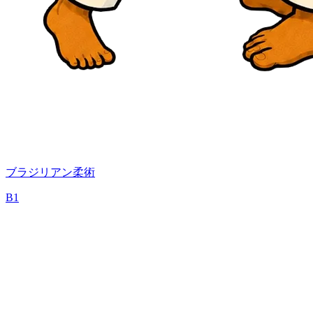
ブラジリアン柔術
B1