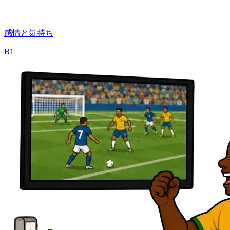
感情と気持ち
B1