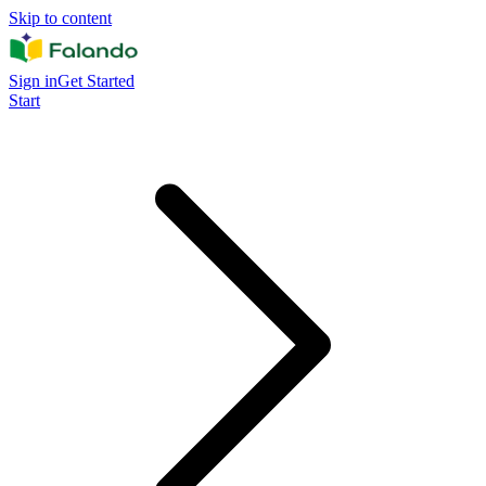
Skip to content
Sign in
Get Started
Start