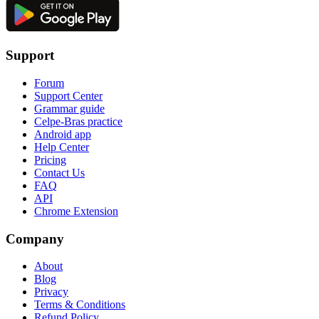
Support
Forum
Support Center
Grammar guide
Celpe-Bras practice
Android app
Help Center
Pricing
Contact Us
FAQ
API
Chrome Extension
Company
About
Blog
Privacy
Terms & Conditions
Refund Policy