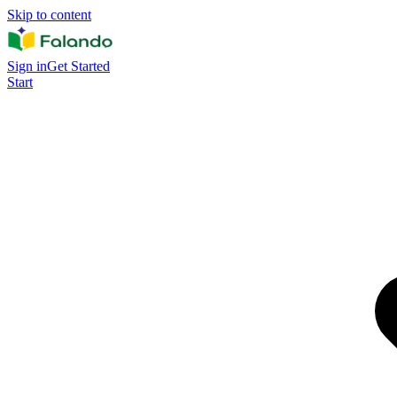
Skip to content
Sign in
Get Started
Start