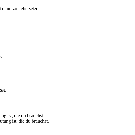
st dann zu uebersetzen.
t.
sst.
g ist, die du brauchst.
tung ist, die du brauchst.