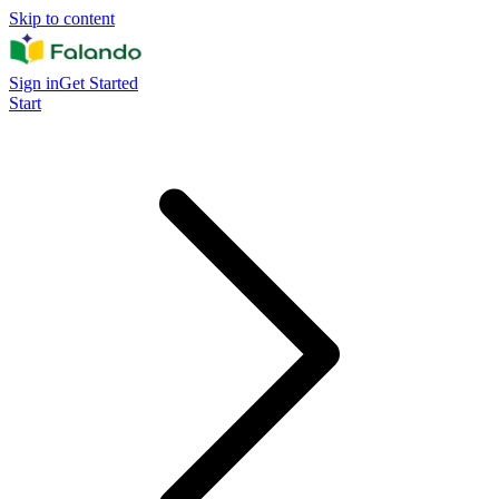
Skip to content
Sign in
Get Started
Start