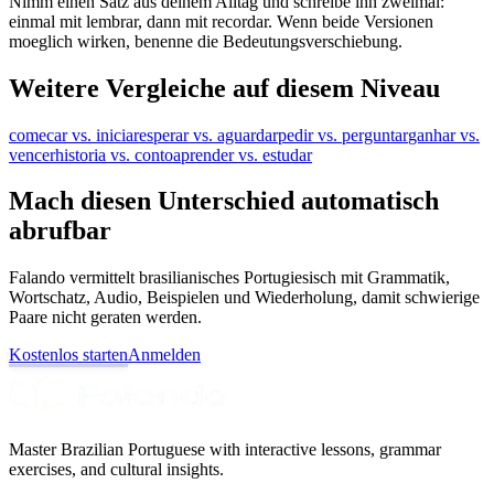
Nimm einen Satz aus deinem Alltag und schreibe ihn zweimal:
einmal mit lembrar, dann mit recordar. Wenn beide Versionen
moeglich wirken, benenne die Bedeutungsverschiebung.
Weitere Vergleiche auf diesem Niveau
comecar vs. iniciar
esperar vs. aguardar
pedir vs. perguntar
ganhar vs.
vencer
historia vs. conto
aprender vs. estudar
Mach diesen Unterschied automatisch
abrufbar
Falando vermittelt brasilianisches Portugiesisch mit Grammatik,
Wortschatz, Audio, Beispielen und Wiederholung, damit schwierige
Paare nicht geraten werden.
Kostenlos starten
Anmelden
Master Brazilian Portuguese with interactive lessons, grammar
exercises, and cultural insights.