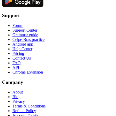
Support
Forum
Support Center
Grammar guide
Celpe-Bras practice
Android app
Help Center
Pricing
Contact Us
FAQ
API
Chrome Extension
Company
About
Blog
Privacy
Terms & Conditions
Refund Policy
Account Deletion