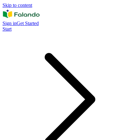
Skip to content
Sign in
Get Started
Start