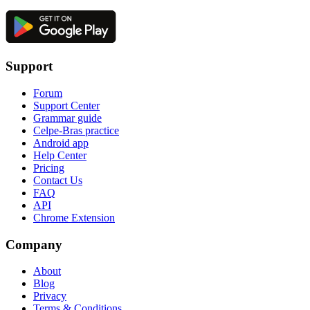
Support
Forum
Support Center
Grammar guide
Celpe-Bras practice
Android app
Help Center
Pricing
Contact Us
FAQ
API
Chrome Extension
Company
About
Blog
Privacy
Terms & Conditions