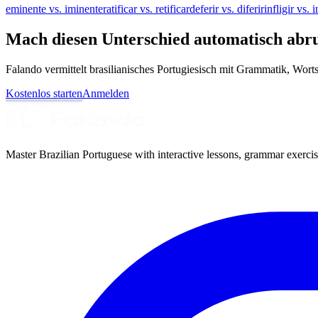
eminente vs. iminente
ratificar vs. retificar
deferir vs. diferir
infligir vs. i
Mach diesen Unterschied automatisch abr
Falando vermittelt brasilianisches Portugiesisch mit Grammatik, Wor
Kostenlos starten
Anmelden
Master Brazilian Portuguese with interactive lessons, grammar exercise