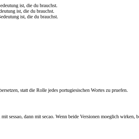
deutung ist, die du brauchst.
eutung ist, die du brauchst.
deutung ist, die du brauchst.
ebersetzen, statt die Rolle jedes portugiesischen Wortes zu pruefen.
l mit sessao, dann mit secao. Wenn beide Versionen moeglich wirken,