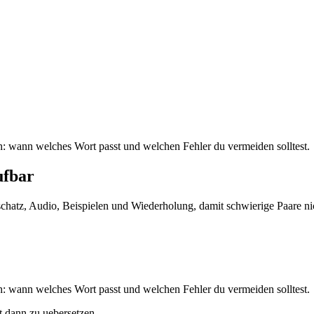
sch: wann welches Wort passt und welchen Fehler du vermeiden solltest.
ufbar
tschatz, Audio, Beispielen und Wiederholung, damit schwierige Paare ni
sch: wann welches Wort passt und welchen Fehler du vermeiden solltest.
st dann zu uebersetzen.