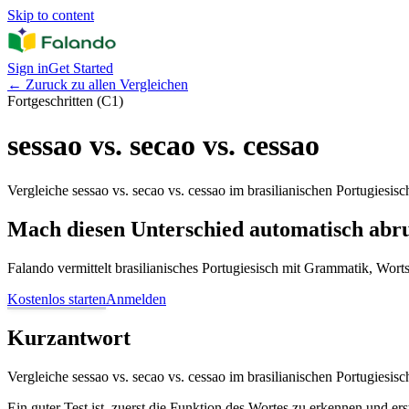
Skip to content
Sign in
Get Started
←
Zuruck zu allen Vergleichen
Fortgeschritten (C1)
sessao vs. secao vs. cessao
Vergleiche sessao vs. secao vs. cessao im brasilianischen Portugiesi
Mach diesen Unterschied automatisch abr
Falando vermittelt brasilianisches Portugiesisch mit Grammatik, Wor
Kostenlos starten
Anmelden
Kurzantwort
Vergleiche sessao vs. secao vs. cessao im brasilianischen Portugiesi
Ein guter Test ist, zuerst die Funktion des Wortes zu erkennen und er