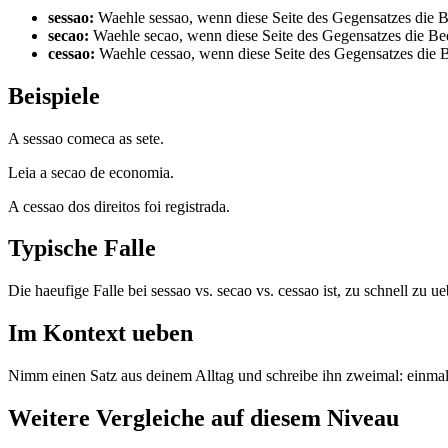
sessao
:
Waehle sessao, wenn diese Seite des Gegensatzes die Be
secao
:
Waehle secao, wenn diese Seite des Gegensatzes die Bed
cessao
:
Waehle cessao, wenn diese Seite des Gegensatzes die Be
Beispiele
A sessao comeca as sete.
Leia a secao de economia.
A cessao dos direitos foi registrada.
Typische Falle
Die haeufige Falle bei sessao vs. secao vs. cessao ist, zu schnell zu u
Im Kontext ueben
Nimm einen Satz aus deinem Alltag und schreibe ihn zweimal: einma
Weitere Vergleiche auf diesem Niveau