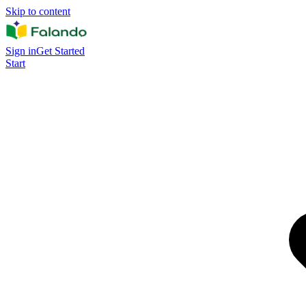
Skip to content
Sign in
Get Started
Start