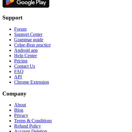
Support
Forum
Support Center
Grammar guide
Celpe-Bras practice
Android app
Help Center
Pricing
Contact Us
FAQ
API
Chrome Extension
Company
About
Blog
Privacy
Terms & Conditions
Refund Policy
Account Deletion