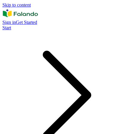
Skip to content
Sign in
Get Started
Start