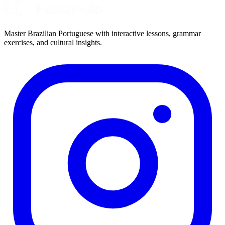
Master Brazilian Portuguese with interactive lessons, grammar
exercises, and cultural insights.