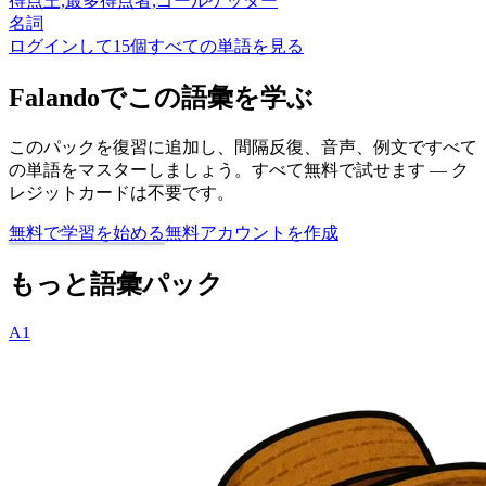
得点王,最多得点者,ゴールゲッター
名詞
ログインして15個すべての単語を見る
Falandoでこの語彙を学ぶ
このパックを復習に追加し、間隔反復、音声、例文ですべて
の単語をマスターしましょう。すべて無料で試せます — ク
レジットカードは不要です。
無料で学習を始める
無料アカウントを作成
もっと語彙パック
A1