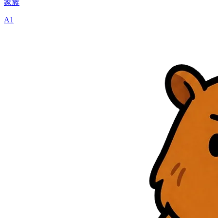
家族
A1