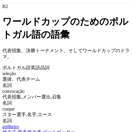
B2
ワールドカップのためのポル
トガル語の語彙
代表招集、決勝トーナメント、そしてワールドカップのドラ
マ。
ポルトガル語
英語
品詞
seleção
選抜、代表チーム
名詞
convocação
代表招集,メンバー選出,召集
名詞
craque
スター選手,名手,エース
名詞
artilheiro