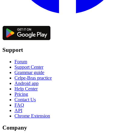
Support
Forum
Support Center
Grammar guide
Celpe-Bras practice
Android app
Help Center
Pricing
Contact Us
FAQ
API
Chrome Extension
Company