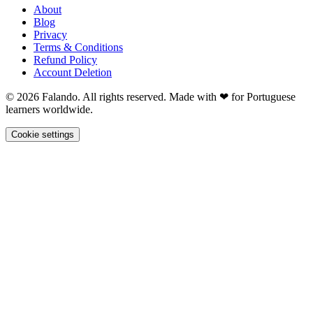
About
Blog
Privacy
Terms & Conditions
Refund Policy
Account Deletion
© 2026 Falando. All rights reserved. Made with ❤ for Portuguese
learners worldwide.
Cookie settings