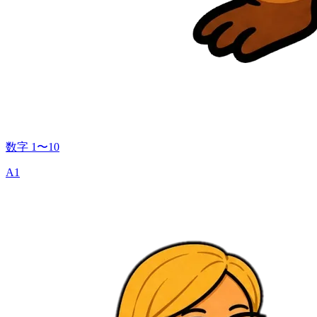
数字 1〜10
A1