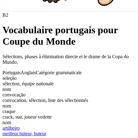
B2
Vocabulaire portugais pour
Coupe du Monde
Sélections, phases à élimination directe et le drame de la Copa do
Mundo.
Portugais
Anglais
Catégorie grammaticale
seleção
sélection, équipe nationale
nom
convocação
convocation, sélection, liste des sélectionnés
nom
craque
crack, star, joueur vedette
nom
artilheiro
meilleur buteur, buteur