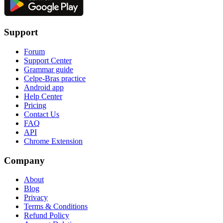
Support
Forum
Support Center
Grammar guide
Celpe-Bras practice
Android app
Help Center
Pricing
Contact Us
FAQ
API
Chrome Extension
Company
About
Blog
Privacy
Terms & Conditions
Refund Policy