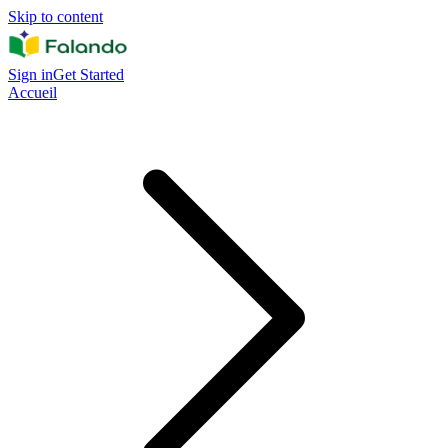
Skip to content
Sign in
Get Started
Accueil