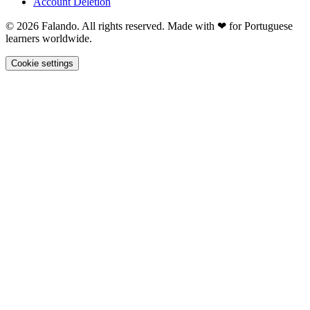
Account Deletion
© 2026 Falando. All rights reserved. Made with ❤ for Portuguese
learners worldwide.
Cookie settings