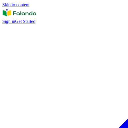
Skip to content
Sign in
Get Started