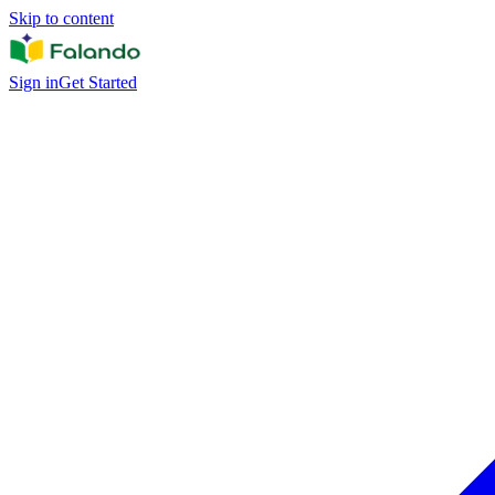
Skip to content
Sign in
Get Started