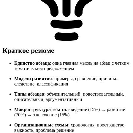
Краткое резюме
Единство абзаца
: одна главная мысль на абзац с четким
тематическим предложением
Модели развития
: примеры, сравнение, причина-
следствие, классификация
Типы абзацев
: объяснительный, повествовательный,
описательный, аргументативный
Макроструктура текста
: введение (15%) → развитие
(70%) → заключение (15%)
Организационные схемы
: хронология, пространство,
важность, проблема-решение