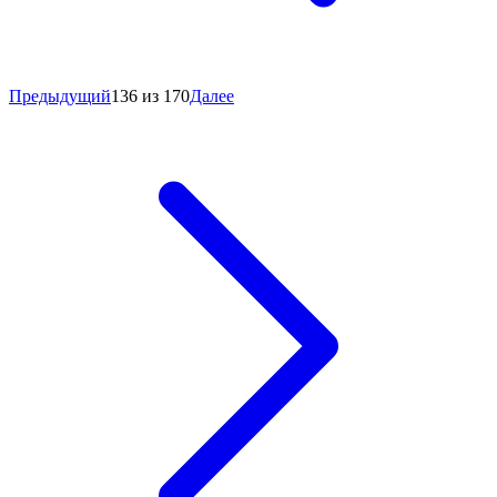
Предыдущий
136 из 170
Далее