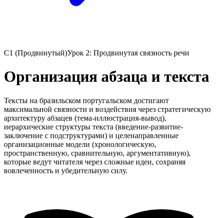
C1 (Продвинутый)
Урок 2: Продвинутая связность речи
Организация абзаца и текста
Тексты на бразильском португальском достигают
максимальной связности и воздействия через стратегическую
архитектуру абзацев (тема-иллюстрация-вывод),
иерархические структуры текста (введение-развитие-
заключение с подструктурами) и целенаправленные
организационные модели (хронологическую,
пространственную, сравнительную, аргументативную),
которые ведут читателя через сложные идеи, сохраняя
вовлеченность и убедительную силу.