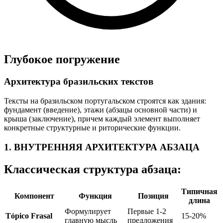
Глубокое погружение
Архитектура бразильских текстов
Тексты на бразильском португальском строятся как здания:
фундамент (введение), этажи (абзацы основной части) и
крыша (заключение), причем каждый элемент выполняет
конкретные структурные и риторические функции.
1. ВНУТРЕННЯЯ АРХИТЕКТУРА АБЗАЦА
Классическая структура абзаца:
Типичная
Компонент
Функция
Позиция
длина
Формулирует
Первые 1-2
Tópico Frasal
15-20%
главную мысль
предложения