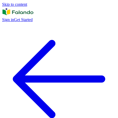
Skip to content
Sign in
Get Started