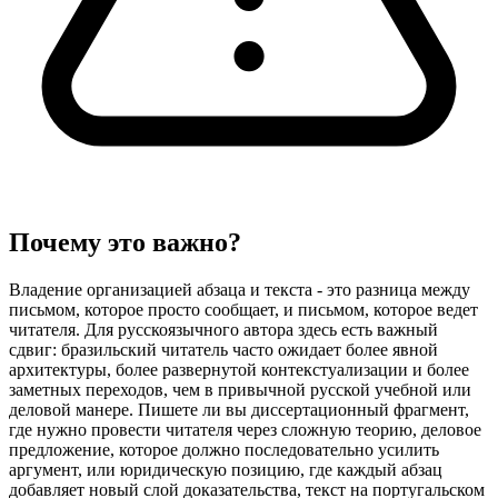
Почему это важно?
Владение организацией абзаца и текста - это разница между
письмом, которое просто сообщает, и письмом, которое ведет
читателя. Для русскоязычного автора здесь есть важный
сдвиг: бразильский читатель часто ожидает более явной
архитектуры, более развернутой контекстуализации и более
заметных переходов, чем в привычной русской учебной или
деловой манере. Пишете ли вы диссертационный фрагмент,
где нужно провести читателя через сложную теорию, деловое
предложение, которое должно последовательно усилить
аргумент, или юридическую позицию, где каждый абзац
добавляет новый слой доказательства, текст на португальском