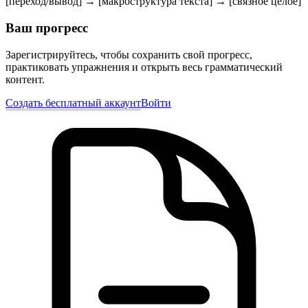
[переход/вывод] → [макроструктура текста] → [связное целое]
Ваш прогресс
Зарегистрируйтесь, чтобы сохранить свой прогресс,
практиковать упражнения и открыть весь грамматический
контент.
Создать бесплатный аккаунт
Войти