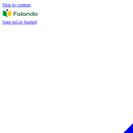
Skip to content
Sign in
Get Started