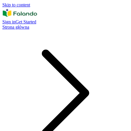
Skip to content
Sign in
Get Started
Strona główna