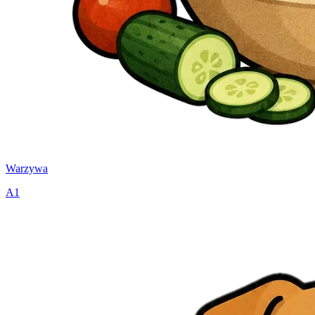
Warzywa
A1