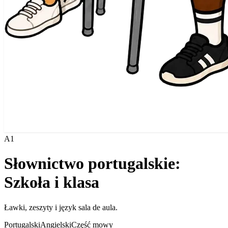
A1
Słownictwo portugalskie:
Szkoła i klasa
Ławki, zeszyty i język sala de aula.
Portugalski
Angielski
Część mowy