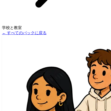
学校と教室
←
すべてのパックに戻る