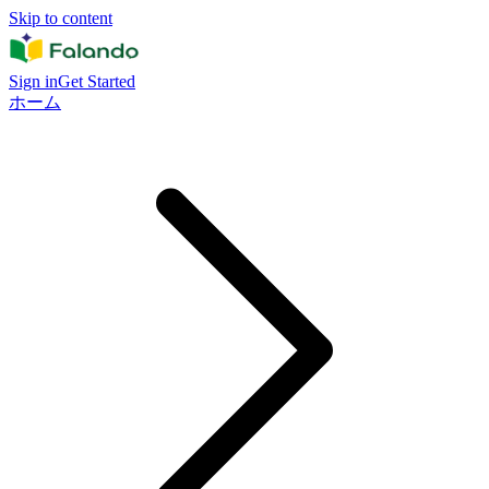
Skip to content
Sign in
Get Started
ホーム