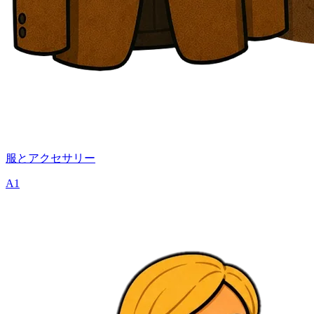
服とアクセサリー
A1