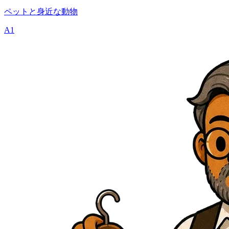
ペットと身近な動物
A1