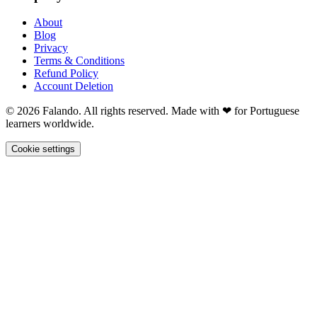
About
Blog
Privacy
Terms & Conditions
Refund Policy
Account Deletion
© 2026 Falando. All rights reserved. Made with ❤ for Portuguese
learners worldwide.
Cookie settings