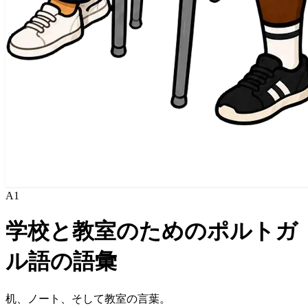
A1
学校と教室のためのポルトガ
ル語の語彙
机、ノート、そして教室の言葉。