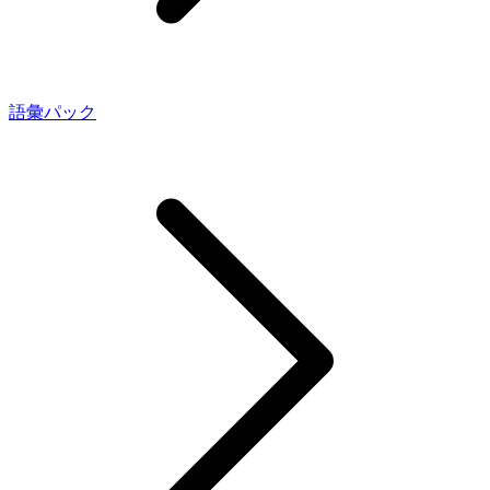
語彙パック