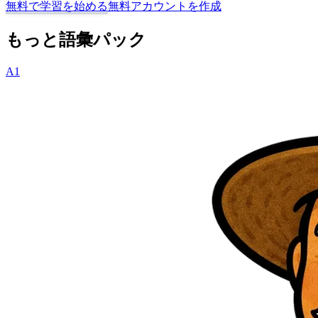
無料で学習を始める
無料アカウントを作成
もっと語彙パック
A1