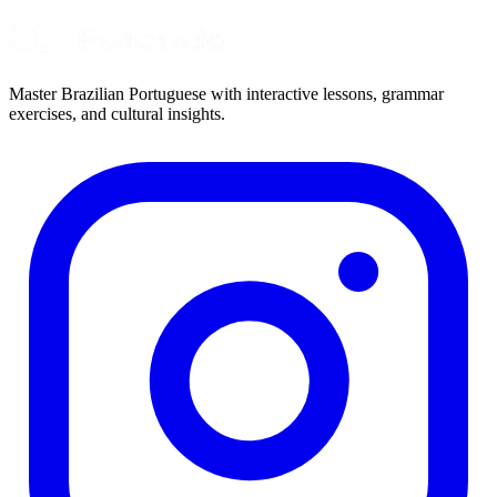
Master Brazilian Portuguese with interactive lessons, grammar
exercises, and cultural insights.