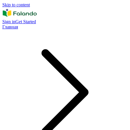
Skip to content
Sign in
Get Started
Главная