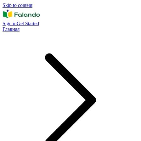
Skip to content
Sign in
Get Started
Главная