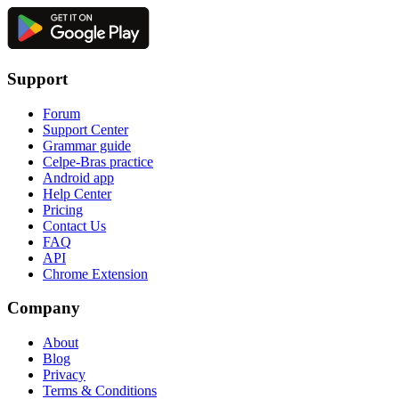
Support
Forum
Support Center
Grammar guide
Celpe-Bras practice
Android app
Help Center
Pricing
Contact Us
FAQ
API
Chrome Extension
Company
About
Blog
Privacy
Terms & Conditions