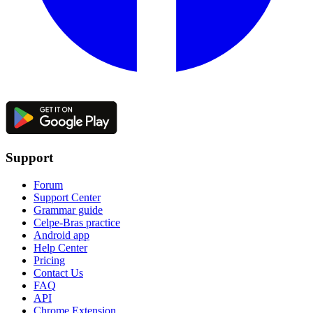
Support
Forum
Support Center
Grammar guide
Celpe-Bras practice
Android app
Help Center
Pricing
Contact Us
FAQ
API
Chrome Extension