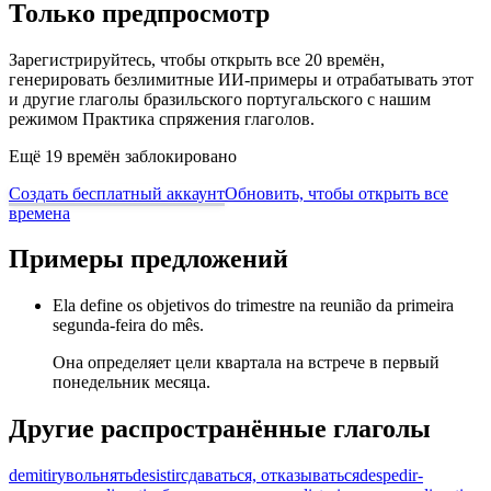
Только предпросмотр
Зарегистрируйтесь, чтобы открыть все 20 времён,
генерировать безлимитные ИИ-примеры и отрабатывать этот
и другие глаголы бразильского португальского с нашим
режимом Практика спряжения глаголов.
Ещё 19 времён заблокировано
Создать бесплатный аккаунт
Обновить, чтобы открыть все
времена
Примеры предложений
Ela define os objetivos do trimestre na reunião da primeira
segunda-feira do mês.
Она определяет цели квартала на встрече в первый
понедельник месяца.
Другие распространённые глаголы
demitir
увольнять
desistir
сдаваться, отказываться
despedir-